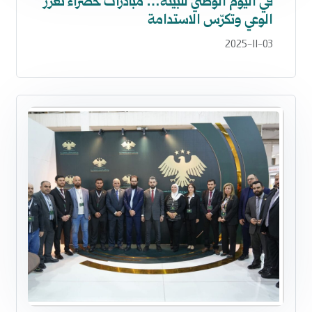
في اليوم الوطني للبيئة… مبادرات خضراء تعزز
الوعي وتكرّس الاستدامة
2025-11-03