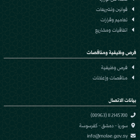
قوانين وتشريعات
تعاميم وقرارات
اتفاقيات ومشاريع
فرص وظيفية ومناقصات
فرص وظيفية
مناقصات وإعلانات
بيانات الاتصال
(00963) 11 2145700
سوريا - دمشق - كفرسوسة
info@molae.gov.sy