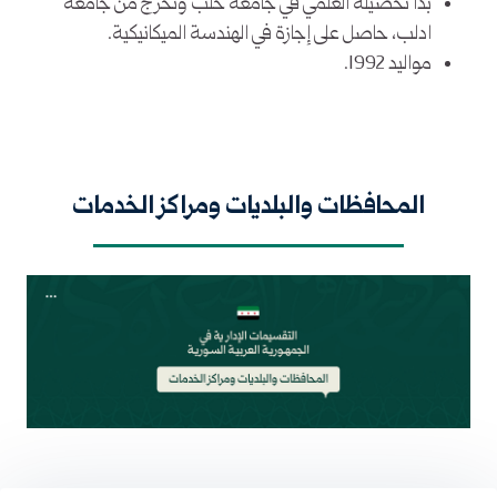
بدأ تحصيله العلمي في جامعة حلب وتخرج من جامعة
ادلب، حاصل على إجازة في الهندسة الميكانيكية.
مواليد 1992.
المحافظات والبلديات ومراكز الخدمات