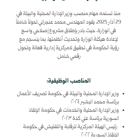
منذ تسلمه مهام منصب وزير الإدارة المحلية والبيئة في
29 آذار 2025، يقود المهندس محمد عنجراني تحولاً شاملاً
في الوزارة، حيث بادر بإطلاق مشروع إصلاحي واسع
لإعادة هيكلة الوزارة وتحديث أنظمتها، بما ينسجم مع
رؤية الحكومة في تحقيق لامركزية إدارية فعالة وتحول
رقمي شامل.
المناصب الوظيفية:
وزير الإدارة المحلية والبيئة في حكومة تصريف الأعمال
برئاسة محمد البشير ٢٠٢٤
وزير الإدارة المحلية والخدمات في حكومة الإنقاذ
السورية برئاسة علي كدة ٢٠٢٣
رئيس الهيئة المركزية للرقابة والتفتيش في حكومة
الإنقاذ السورية ٢٠٢٢