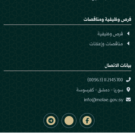
فرص وظيفية ومناقصات
فرص وظيفية
مناقصات وإعلانات
بيانات الاتصال
(00963) 11 2145700
سوريا - دمشق - كفرسوسة
info@molae.gov.sy