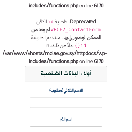
includes/functions.php
on line
6170
Deprecated
: خاصية
للكائن
id
لم يعد من
WPCF7_ContactForm
الممكن الوصول إليها
. استخدم الطريقة
بدلاً من ذلك. in
id()
/var/www/vhosts/molae.gov.sy/httpdocs/wp-
includes/functions.php
on line
6170
أولا : البيانات الشخصية
الاسم الثلاثي (مطلوب)
اسم الأم