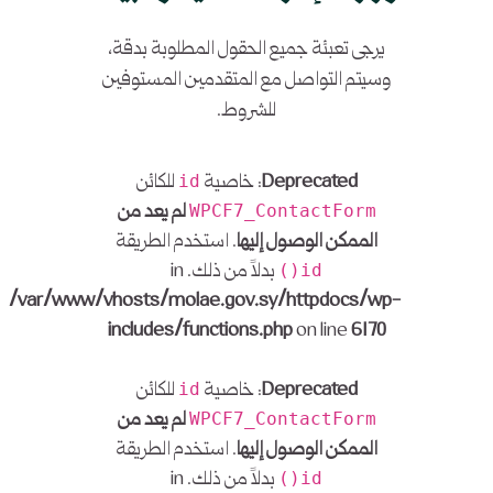
يرجى تعبئة جميع الحقول المطلوبة بدقة،
وسيتم التواصل مع المتقدمين المستوفين
للشروط.
Deprecated
: خاصية
للكائن
id
لم يعد من
WPCF7_ContactForm
الممكن الوصول إليها
. استخدم الطريقة
بدلاً من ذلك. in
id()
/var/www/vhosts/molae.gov.sy/httpdocs/wp-
includes/functions.php
on line
6170
Deprecated
: خاصية
للكائن
id
لم يعد من
WPCF7_ContactForm
الممكن الوصول إليها
. استخدم الطريقة
بدلاً من ذلك. in
id()