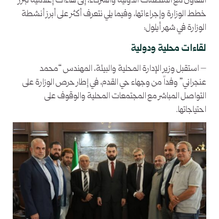
التعاون مع المنظمات الدولية والشركاء، إلى لقاءات إعلامية تبرز
خطط الوزارة وإجراءاتها، وفيما يلي نتعرف أكثر على أبرز أنشطة
الوزارة في شهر أيلول:
لقاءات محلية ودولية
– استقبل وزير الإدارة المحلية والبيئة، المهندس “محمد
عنجراني” وفداً من وجهاء حي القدم، في إطار حرص الوزارة على
التواصل المباشر مع المجتمعات المحلية والوقوف على
احتياجاتها.