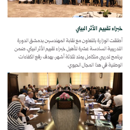
خبراء تقييم الأثر البيئي
أطلقت الوزارة بالتعاون مع نقابة المهندسين بدمشق الدورة
التدريبية السادسة عشرة لتأهيل خبراء تقييم الأثر البيئي، ضمن
برنامج تدريبي متكامل يمتد لثلاثة أشهر، بهدف رفع الكفاءات
الوطنية في هذا المجال الحيوي.