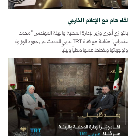
لقاء هام مع الإعلام الخارجي
بالتوازي أجرى وزير الإدارة المحلية والبيئة المهندس “محمد
عنجراني” مقابلة مع قناة TRT عربي للحديث عن جهود الوزارة
وتوجهاتها وخطط عملها محلياً وبيئياً.