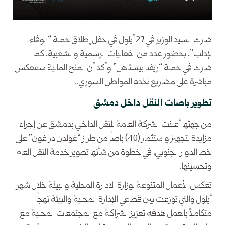
شارك السيد الوزير في 27 أيلول في حفل إطلاق حملة “الوفاء
لإدلب”، بحضور عدد من الفعاليات الرسمية والشعبية، كما
شارك في حملة “ريفنا بيستاهل” وأكد أن المنح المالية ستنعكس
مباشرة على مشاريع تخدم المواطن السوري..
تطوير باصات النقل داخل دمشق
من جهتها أعلنت الشركة العامة للنقل الداخلي بدمشق عن إجراء
مزايدة لتجهيز واستثمار (40) باصاً من طراز “غولدن دراغون” على
خط الدوار الجنوبي، في خطوة من شأنها تطوير خدمة النقل العام
وتحسينها.
تعكس الأعمال المتنوعة لوزارة الادارة المحلية والبيئة خلال شهر
أيلول والتي توزعت بين قطاعي الإدارة المحلية والبيئة نهجاً
متكاملاً بالعمل هدفه تعزيز الشراكة مع المجتمعات المحلية مع