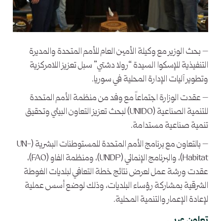
– بحث الوزير مع وكيلة الأمين العام للأمم المتحدة والمديرة
التنفيذية للإسكوا السيدة “رولا دشتي” سبل تعزيز اللامركزية
وتطوير آليات الإدارة المحلية في سوريا.
– عقدت الوزارة اجتماعاً مع وفد من منظمة الأمم المتحدة
للتنمية الصناعية (UNIDO) لبحث تعزيز التعاون البيئي وتحقيق
تنمية صناعية مستدامة.
– بالتعاون مع برنامج الأمم المتحدة للمستوطنات البشرية (UN-
Habitat)، والبرنامج الإنمائي (UNDP)، ومنظمة الفاو (FAO)،
عقدت ورشة عمل لعرض نتائج خطة التعافي لبلديات الغوطة
الشرقية بمشاركة رؤساء البلديات، وذلك لوضع أسس عملية
لإعادة الإعمار والتنمية المحلية.