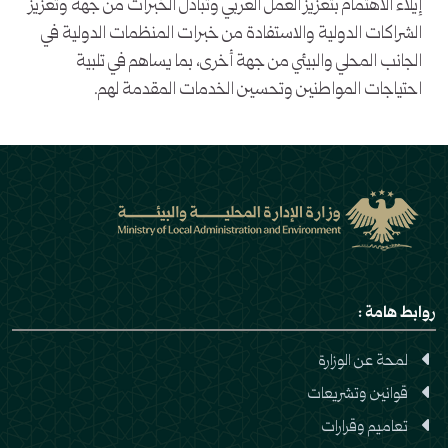
إيلاء الاهتمام بتعزيز العمل العربي وتبادل الخبرات من جهة وتعزيز
الشراكات الدولية والاستفادة من خبرات المنظمات الدولية في
الجانب المحلي والبيئي من جهة أخرى، بما يساهم في تلبية
احتياجات المواطنين وتحسين الخدمات المقدمة لهم.
روابط هامة :
لمحة عن الوزارة
قوانين وتشريعات
تعاميم وقرارات