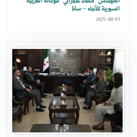
المهندس “محمد عنجراني” للوكالة العربية
السورية للأنباء – سانا
2025-08-07