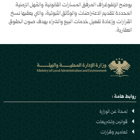
يوضح الإنفوغراف المرفق المسارات القانونية والمُهل الزمنية
المحددة لتقديم الاعتراضات والوثائق الثبوتية، والتي يعقبها نسخ
القرارات وإعادة تفعيل خدمات البيع والشراء بهدف صون الحقوق
العقارية.
روابط هامة :
لمحة عن الوزارة
قوانين وتشريعات
تعاميم وقرارات