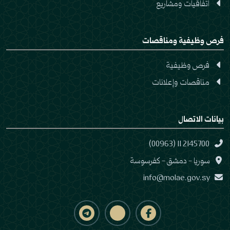
اتفاقيات ومشاريع
فرص وظيفية ومناقصات
فرص وظيفية
مناقصات وإعلانات
بيانات الاتصال
(00963) 11 2145700
سوريا - دمشق - كفرسوسة
info@molae.gov.sy