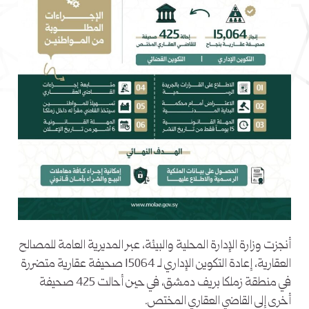
أنجزت وزارة الإدارة المحلية والبيئة، عبر المديرية العامة للمصالح
العقارية، إعادة التكوين الإداري لـ 15064 صحيفة عقارية متضررة
في منطقة زملكا بريف دمشق، في حين أحالت 425 صحيفة
أخرى إلى القاضي العقاري المختص.