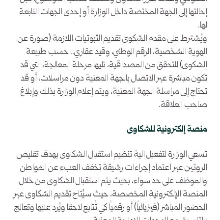
إحالتها إلى الجهة المختصة داخل الوزارة أو إحدى الجهات التابعة
لها.
ويُشترط على مقدم الشكوى تقديم الثبوتيات اللازمة (صورة عن
الهوية الشخصية، الرقم الوطني، وقيد عقاري.. حسب طبيعة
الشكوى) للتحقق من المصداقية، تليها مرحلة المعالجة، التي قد
تكون مباشرة عبر الاتصال بالجهة المعنية دون مراسلات، أو قد
تحتاج إلى مراسلة الجهة المعنية، ويتم إعلام الوزارة بذلك وإبلاغ
صاحب العلاقة.
منصة إلكترونية للشكاوى
تسعي الوزارة لتفعيل آلية تنظيم استقبال الشكاوى بهدف تقليص
الروتين عبر اعتماد إجراءات رشيقة تخفف العبء عن المواطن
والموظف على حد سواء، بحيث يتم استقبال الشكاوى من خلال
المنصة الإلكترونية المخصصة، حيث سيُتاح تقديم الشكاوى عبر
الحضور المباشر (فيزيائياً) أو رقمياً كي تُتابع لاحقا ويُرد عليها وتعالج