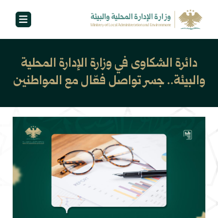
دائرة الشكاوى في وزارة الإدارة المحلية
والبيئة.. جسر تواصل فعّال مع المواطنين