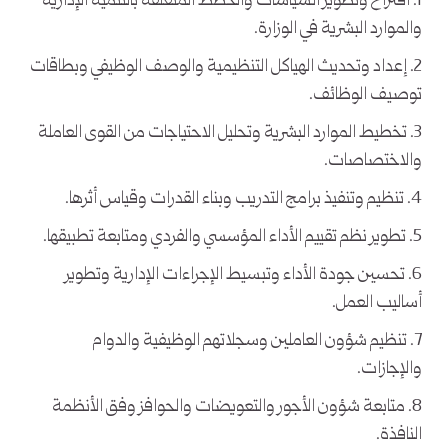
1. اقتراح وتطوير السياسات والخطط المتعلقة بالتنمية الإدارية
والموارد البشرية في الوزارة.
2. إعداد وتحديث الهياكل التنظيمية والوصف الوظيفي وبطاقات
توصيف الوظائف.
3. تخطيط الموارد البشرية وتحليل الاحتياجات من القوى العاملة
والاختصاصات.
4. تنظيم وتنفيذ برامج التدريب وبناء القدرات وقياس أثرها.
5. تطوير نظم تقييم الأداء المؤسسي والفردي ومتابعة تطبيقها.
6. تحسين جودة الأداء وتبسيط الإجراءات الإدارية وتطوير
أساليب العمل.
7. تنظيم شؤون العاملين وسجلاتهم الوظيفية والدوام
والإجازات.
8. متابعة شؤون الأجور والتعويضات والحوافز وفق الأنظمة
النافذة.