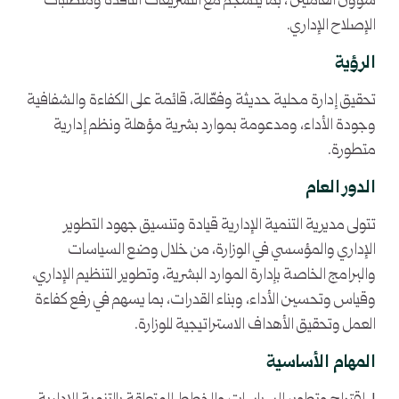
شؤون العاملين ، بما ينسجم مع التشريعات النافذة ومتطلبات
الإصلاح الإداري.
الرؤية
تحقيق إدارة محلية حديثة وفعّالة، قائمة على الكفاءة والشفافية
وجودة الأداء، ومدعومة بموارد بشرية مؤهلة ونظم إدارية
متطورة.
الدور العام
تتولى مديرية التنمية الإدارية قيادة وتنسيق جهود التطوير
الإداري والمؤسسي في الوزارة، من خلال وضع السياسات
والبرامج الخاصة بإدارة الموارد البشرية، وتطوير التنظيم الإداري،
وقياس وتحسين الأداء، وبناء القدرات، بما يسهم في رفع كفاءة
العمل وتحقيق الأهداف الاستراتيجية للوزارة.
المهام الأساسية