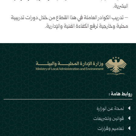
البشرية.
– تدريب الكوادر العاملة في هذا القطاع من خلال دورات تدريبية
محلية وخارجية لرفع الكفاءة الفنية والإدارية.
روابط هامة :
لمحة عن الوزارة
قوانين وتشريعات
تعاميم وقرارات