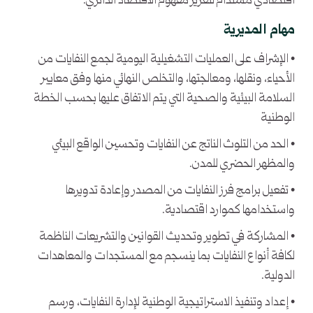
اقتصادي مستدام لتعزيز مفهوم الاقتصاد الدائري.
مهام المديرية
• الإشراف على العمليات التشغيلية اليومية لجمع النفايات من
الأحياء، ونقلها، ومعالجتها، والتخلص النهائي منها وفق معايير
السلامة البيئية والصحية التي يتم الاتفاق عليها بحسب الخطة
الوطنية
• الحد من التلوث الناتج عن النفايات وتحسين الواقع البيئي
والمظهر الحضري للمدن.
• تفعيل برامج فرز النفايات من المصدر وإعادة تدويرها
واستخدامها كموارد اقتصادية.
• المشاركة في تطوير وتحديث القوانين والتشريعات الناظمة
لكافة أنواع النفايات بما ينسجم مع المستجدات والمعاهدات
الدولية.
• إعداد وتنفيذ الاستراتيجية الوطنية لإدارة النفايات، ورسم