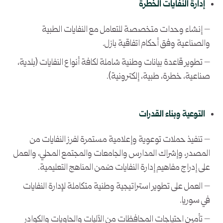
إدارة النفايات الخطرة
– إنشاء وحدات متخصصة للتعامل مع النفايات الطبية
والصناعية وفق أحكام اتفاقية بازل.
– تطوير قاعدة بيانات وطنية شاملة لكافة أنواع النفايات (بلدية،
صناعية، خطرة، طبية، إلكترونية).
التوعية وبناء القدرات
– تنفيذ حملات توعوية وإعلامية مستمرة لفرز النفايات من
المصدر، وإشراك المدارس والجامعات والمجتمع المحلي، والعمل
على إدراج مفاهيم إدارة النفايات ضمن المناهج التعليمية.
– العمل على تطوير استراتيجية وطنية متكاملة لإدارة النفايات
في سوريا.
– تأمين احتياجات المحافظات من الآليات والحاويات والكوادر