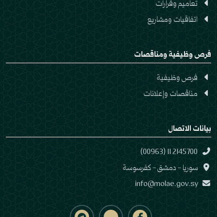
تعاميم وقرارات
اتفاقيات ومشاريع
فرص وظيفية ومناقصات
فرص وظيفية
مناقصات وإعلانات
بيانات الاتصال
(00963) 11 2145700
سوريا - دمشق - كفرسوسة
info@molae.gov.sy