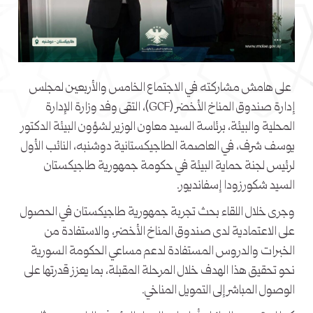
على هامش مشاركته في الاجتماع الخامس والأربعين لمجلس
إدارة صندوق المناخ الأخضر (GCF)، التقى وفد وزارة الإدارة
المحلية والبيئة، برئاسة السيد معاون الوزير لشؤون البيئة الدكتور
يوسف شرف، في العاصمة الطاجيكستانية دوشنبه، النائب الأول
لرئيس لجنة حماية البيئة في حكومة جمهورية طاجيكستان
السيد شكورزودا إسفانديور.
وجرى خلال اللقاء بحث تجربة جمهورية طاجيكستان في الحصول
على الاعتمادية لدى صندوق المناخ الأخضر، والاستفادة من
الخبرات والدروس المستفادة لدعم مساعي الحكومة السورية
نحو تحقيق هذا الهدف خلال المرحلة المقبلة، بما يعزز قدرتها على
الوصول المباشر إلى التمويل المناخي.