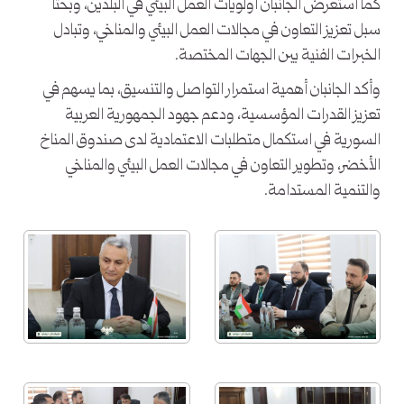
كما استعرض الجانبان أولويات العمل البيئي في البلدين، وبحثا
سبل تعزيز التعاون في مجالات العمل البيئي والمناخي، وتبادل
الخبرات الفنية بين الجهات المختصة.
وأكد الجانبان أهمية استمرار التواصل والتنسيق، بما يسهم في
تعزيز القدرات المؤسسية، ودعم جهود الجمهورية العربية
السورية في استكمال متطلبات الاعتمادية لدى صندوق المناخ
الأخضر، وتطوير التعاون في مجالات العمل البيئي والمناخي
والتنمية المستدامة.