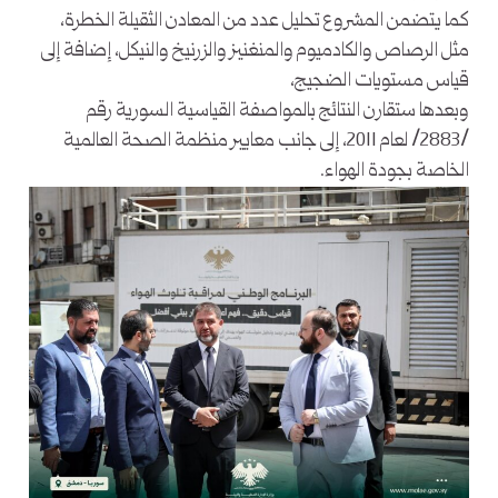
كما يتضمن المشروع تحليل عدد من المعادن الثقيلة الخطرة،
مثل الرصاص والكادميوم والمنغنيز والزرنيخ والنيكل، إضافة إلى
قياس مستويات الضجيج،
وبعدها ستقارن النتائج بالمواصفة القياسية السورية رقم
/2883/ لعام 2011، إلى جانب معايير منظمة الصحة العالمية
الخاصة بجودة الهواء.