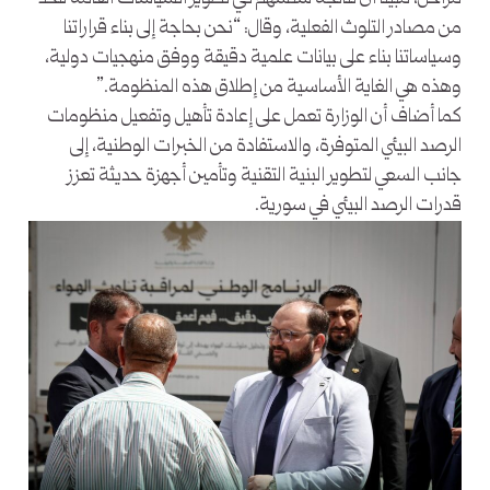
من مصادر التلوث الفعلية، وقال: “نحن بحاجة إلى بناء قراراتنا
وسياساتنا بناء على بيانات علمية دقيقة ووفق منهجيات دولية،
وهذه هي الغاية الأساسية من إطلاق هذه المنظومة.”
كما أضاف أن الوزارة تعمل على إعادة تأهيل وتفعيل منظومات
الرصد البيئي المتوفرة، والاستفادة من الخبرات الوطنية، إلى
جانب السعي لتطوير البنية التقنية وتأمين أجهزة حديثة تعزز
قدرات الرصد البيئي في سورية.