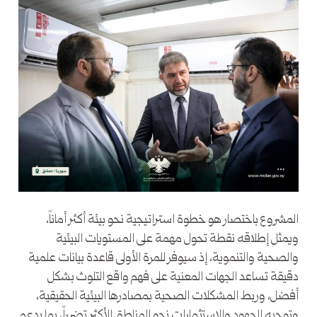
المشروع باختصار هو خطوة استراتيجية نحو بيئة أكثر أماناً،
ويمثل إطلاقه نقطة تحول مهمة على المستويات البيئية
والصحية والتنموية، إذ سيوفر للمرة الأولى قاعدة بيانات علمية
دقيقة تساعد الجهات المعنية على فهم واقع التلوث بشكل
أفضل، وربط المشكلات الصحية بمصادرها البيئية الحقيقية،
وتوجيه الجهود والاستثمارات نحو المناطق الأكثر تضرراً، بما يدعم