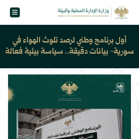
أول برنامج وطني لرصد تلوث الهواء في
سورية- بيانات دقيقة.. سياسة بيئية فعالة