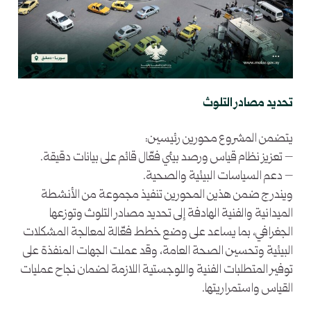
تحديد مصادر التلوث
يتضمن المشروع محورين رئيسين:
– تعزيز نظام قياس ورصد بيئي فعّال قائم على بيانات دقيقة.
– دعم السياسات البيئية والصحية.
ويندرج ضمن هذين المحورين تنفيذ مجموعة من الأنشطة
الميدانية والفنية الهادفة إلى تحديد مصادر التلوث وتوزعها
الجغرافي، بما يساعد على وضع خطط فعّالة لمعالجة المشكلات
البيئية وتحسين الصحة العامة، وقد عملت الجهات المنفذة على
توفير المتطلبات الفنية واللوجستية اللازمة لضمان نجاح عمليات
القياس واستمراريتها.