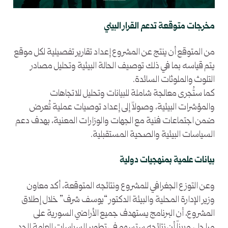
مخرجات متوقعة تدعم القرار البيئي
من المتوقع أن ينتج عن المشروع إعداد تقارير تفصيلية لكل موقع
يتم قياسه بما في ذلك توصيف الحالة البيئية وتحليل مصادر
التلوث والملوثات السائدة.
كما ستُجرى معالجة شاملة للبيانات وتحليل للاتجاهات
والمؤشرات البيئية، وصولاً إلى إعداد توصيات عملية تُعرض
ضمن اجتماعات فنية مع الجهات والوزارات المعنية، بهدف دعم
السياسات البيئية والصحية المستقبلية.
بيانات علمية بمنهجيات دولية
وعن التوزع الجغرافي للمشروع ونتائجه المتوقعة، أكد معاون
وزير الإدارة المحلية والبيئة الدكتور “يوسف شرف” خلال إطلاق
المشروع، أن البرنامج يستهدف جميع الأراضي السورية على
مراحل، مبيناً أن نتائجه ستسهم في تطوير السياسات العامة للحد