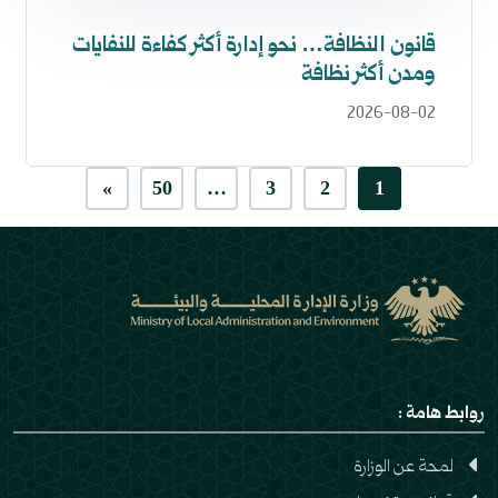
قانون النظافة… نحو إدارة أكثر كفاءة للنفايات
ومدن أكثر نظافة
2026-08-02
»
50
…
3
2
1
روابط هامة :
لمحة عن الوزارة