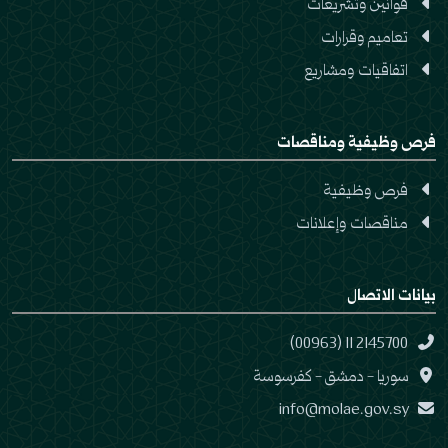
قوانين وتشريعات
تعاميم وقرارات
اتفاقيات ومشاريع
فرص وظيفية ومناقصات
فرص وظيفية
مناقصات وإعلانات
بيانات الاتصال
(00963) 11 2145700
سوريا - دمشق - كفرسوسة
info@molae.gov.sy