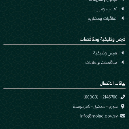
قوانين وتشريعات
تعاميم وقرارات
اتفاقيات ومشاريع
فرص وظيفية ومناقصات
فرص وظيفية
مناقصات وإعلانات
بيانات الاتصال
(00963) 11 2145700
سوريا - دمشق - كفرسوسة
info@molae.gov.sy